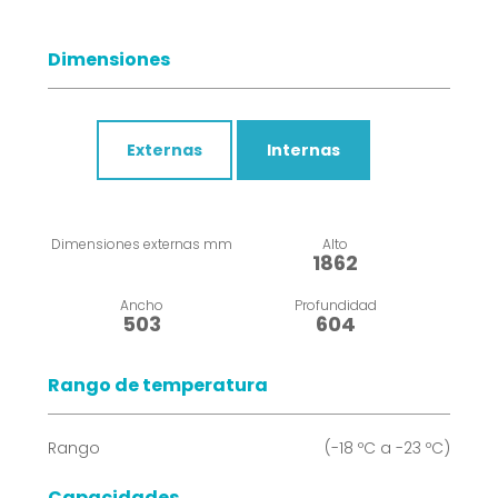
Dimensiones
Externas
Internas
Dimensiones externas mm
Alto
1862
Ancho
Profundidad
503
604
Rango de temperatura
Rango
(-18 ºC a -23 ºC)
Capacidades