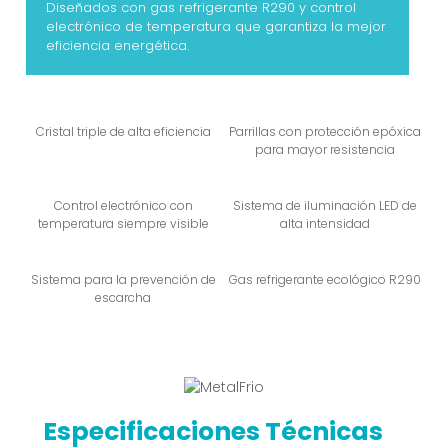
Diseñados con gas refrigerante R290 y control
electrónico de temperatura que garantiza la mejor
eficiencia energética.
Cristal triple de alta eficiencia
Parrillas con protección epóxica
para mayor resistencia
Control electrónico con
Sistema de iluminación LED de
temperatura siempre visible
alta intensidad
Sistema para la prevención de
Gas refrigerante ecológico R290
escarcha
Especificaciones Técnicas