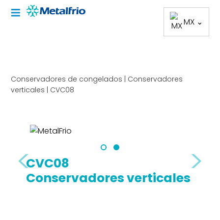
MX ⌄
Conservadores de congelados |
Conservadores
verticales
|
CVC08
<
>
CVC08
Conservadores verticales